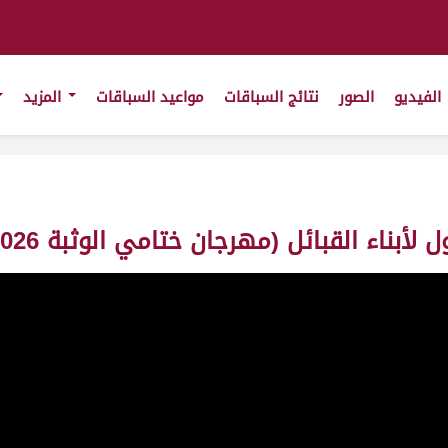
الفيديو
الصور
نتائج السباقات
مواعيد السباقات
المزيد
القبائل (مهرجان ختامي الوثبة 2026) مساء 20-05-2026