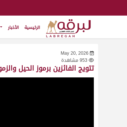
الرئيسية
الأخبار
May 20, 2026
953 مشاهدة
تتويج الفائزين برموز الحيل والزمول لأبناء 