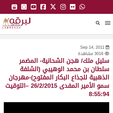
To
Sep 14, 2011
3016 مشاهدة
سليل ملك/ هجن الشحانية- المضمر
سلطان بن محمد الوهيبي (الشلفة
الذهبية للجذاع البكار المفتوح)-مهرجان
سمو الأمير المفدى 26/2/2015 –التوقيت
8:55:94