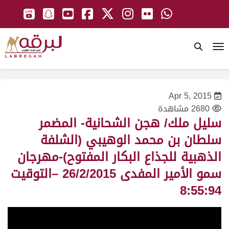
To
Apr 5, 2015
2680 مشاهدة
سليل ملك/ هجن الشحانية- المضمر
سلطان بن محمد الوهيبي (الشلفة
الذهبية للجذاع البكار المفتوح)-مهرجان
سمو الأمير المفدى 26/2/2015 –التوقيت
8:55:94