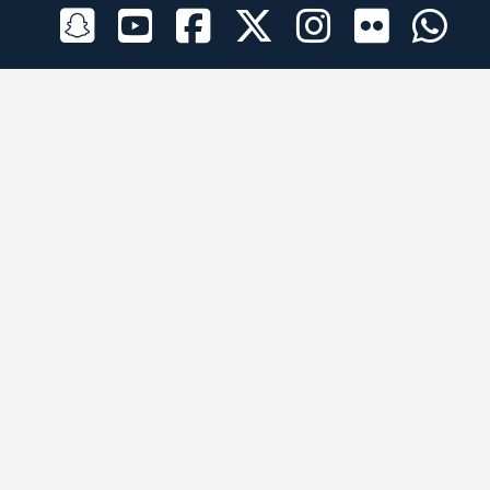
الراعي الرسمي
تطبيقات الجوال
جميع الحقوق محفوظة © 2026 لبرقه لسباقات الهجن