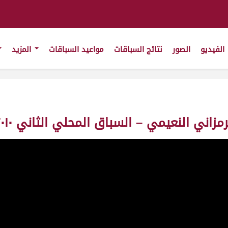
الفيديو
الصور
نتائج السباقات
مواعيد السباقات
المزيد