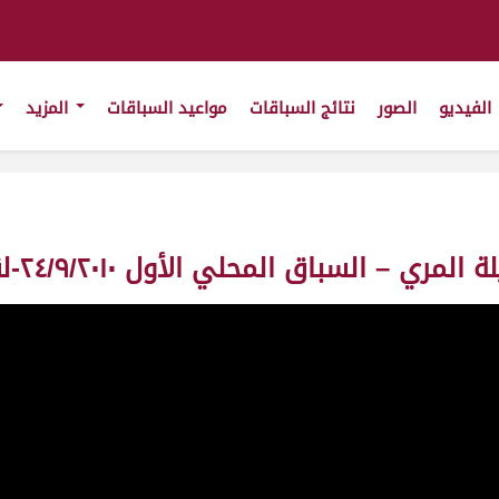
الفيديو
الصور
نتائج السباقات
مواعيد السباقات
المزيد