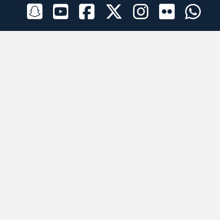
الراعي الرسمي
تطبيقات الجوال
جميع الحقوق محفوظة © 2026 لبرقه لسباقات الهجن