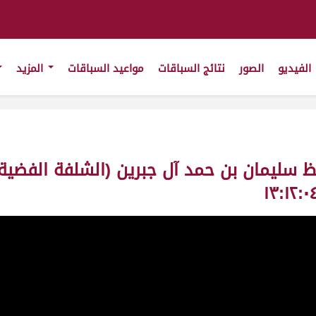
الفيديو
الصور
نتائج السباقات
مواعيد السباقات
المزيد
ظ سليمان بن حمد آل جبرين (الشلفة الفضية 