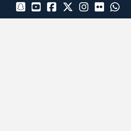
الراعي الرسمي
تطبيقات الجوال
جميع الحقوق محفوظة © 2026 لبرقه لسباقات الهجن