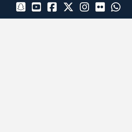
الراعي الرسمي
تطبيقات الجوال
جميع الحقوق محفوظة © 2026 لبرقه لسباقات الهجن