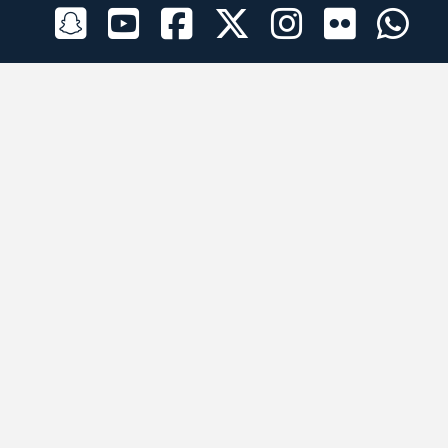
الراعي الرسمي
تطبيقات الجوال
جميع الحقوق محفوظة © 2026 لبرقه لسباقات الهجن