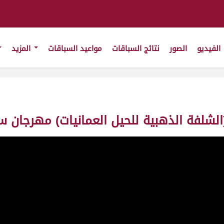
الفيديو
الصور
نتائج السباقات
مواعيد السباقات
المزيد