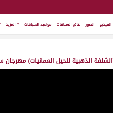
الفيديو
الصور
نتائج السباقات
مواعيد السباقات
المزيد