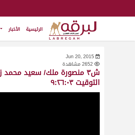
الرئيسية
الأخبار
Jun 20, 2015
2652 مشاهدة
التوقيت ٩:٢٦:٠٣