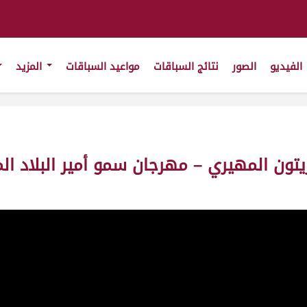
الفيديو
الصور
نتائج السباقات
مواعيد السباقات
المزيد