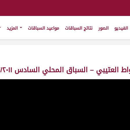
الفيديو
الصور
نتائج السباقات
مواعيد السباقات
المزيد