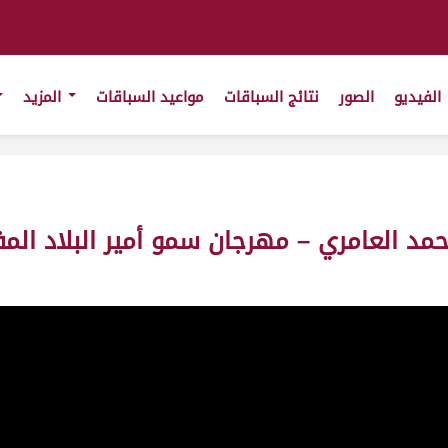
الفيديو
الصور
نتائج السباقات
مواعيد السباقات
المزيد