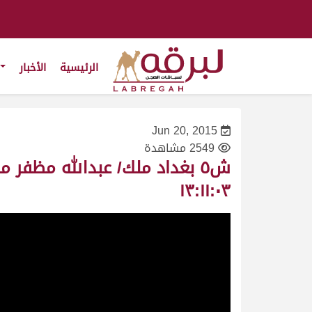
الرئيسية
الأخبار
Jun 20, 2015
2549 مشاهدة
١٣:١١:٠٣