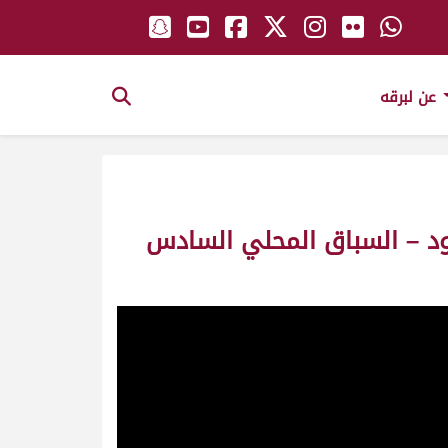
عن لبرقه
ود – السباق المحلي السادس