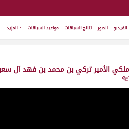
الفيديو
الصور
نتائج السباقات
مواعيد السباقات
المزيد
الملكي الأمير تركي بن محمد بن فهد آل سع