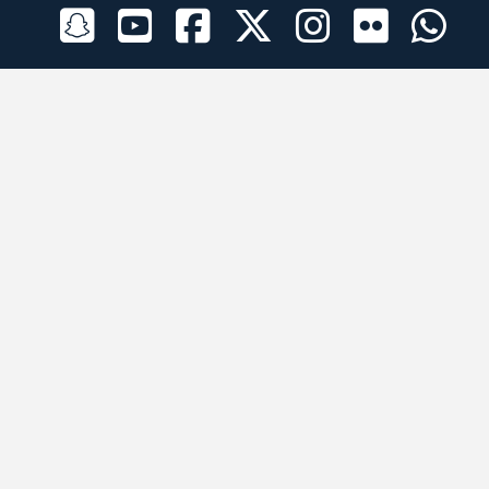
الراعي الرسمي
تطبيقات الجوال
جميع الحقوق محفوظة © 2026 لبرقه لسباقات الهجن