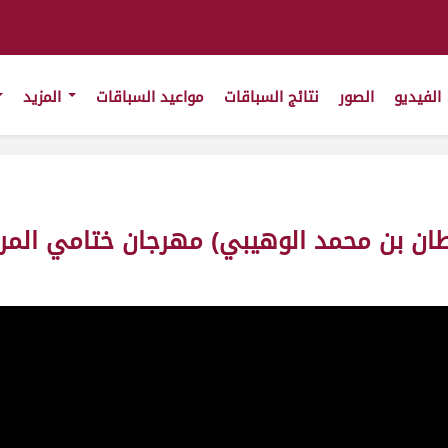
الفيديو
الصور
نتائج السباقات
مواعيد السباقات
المزيد