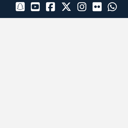
الراعي الرسمي
تطبيقات الجوال
جميع الحقوق محفوظة © 2026 لبرقه لسباقات الهجن