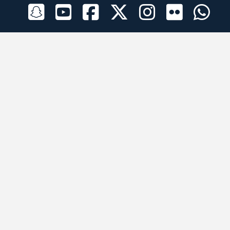
الراعي الرسمي
تطبيقات الجوال
جميع الحقوق محفوظة © 2026 لبرقه لسباقات الهجن