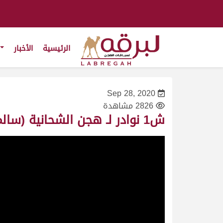
الرئيسية
الأخبار
Sep 28, 2020
2826 مشاهدة
ش1 نوادر لـ هجن الشحانية (سالم بن فاران المري) المحلي الثاني 28/9/2020 – رئيسي الحيل 7:52:21