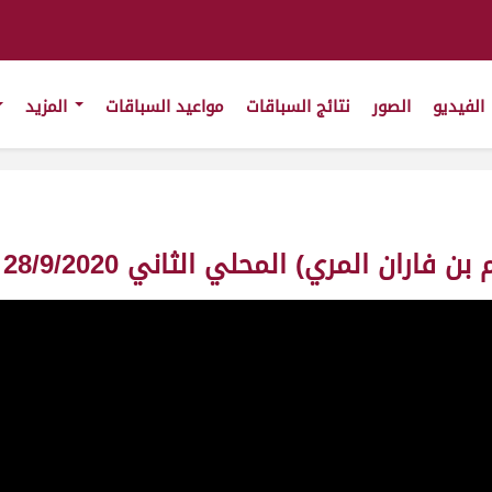
الفيديو
الصور
نتائج السباقات
مواعيد السباقات
المزيد