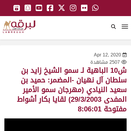
To
Apr 12, 2020
2507 مشاهدة
ش10 الباهية لـ سمو الشيخ زايد بن
سلطان آل نهيان -المضمر: حميد بن
سعيد النيادي (مهرجان سمو الأمير
المفدى 29/3/2003) لقايا بكار أشواط
مفتوحة 8:06:01