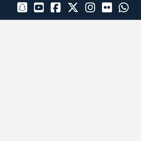
الراعي الرسمي
تطبيقات الجوال
جميع الحقوق محفوظة © 2026 لبرقه لسباقات الهجن