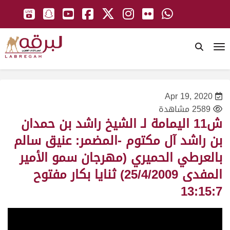
To
Apr 19, 2020
2589 مشاهدة
ش11 اليمامة لـ الشيخ راشد بن حمدان
بن راشد آل مكتوم -المضمر: عنيق سالم
بالعرطي الحميري (مهرجان سمو الأمير
المفدى 25/4/2009) ثنايا بكار مفتوح
13:15:7