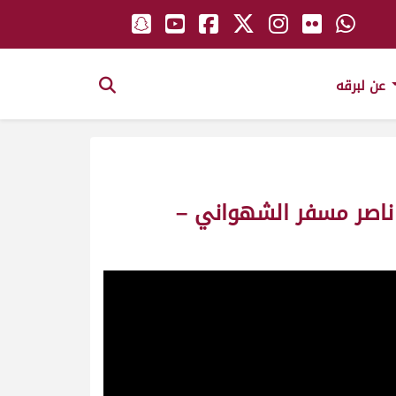
عن لبرقه
ر ناصر مسفر الشهواني –