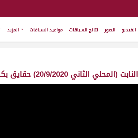
الفيديو
الصور
نتائج السباقات
مواعيد السباقات
المزيد