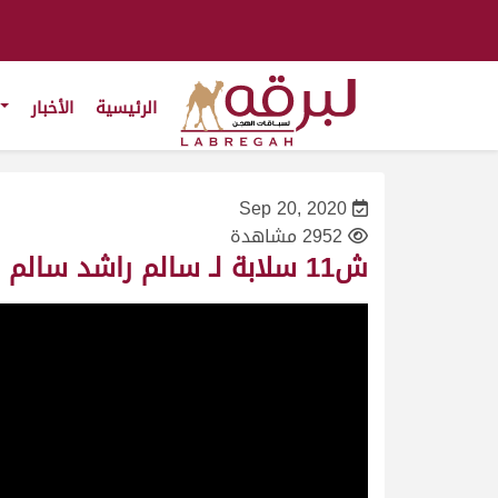
الرئيسية
الأخبار
Sep 20, 2020
2952 مشاهدة
ش11 سلابة لـ سالم راشد سالم النابت (المحلي الثاني 20/9/2020) حقايق بكار 2:55:06