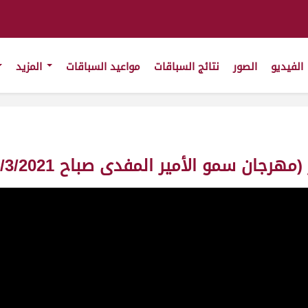
الفيديو
الصور
نتائج السباقات
مواعيد السباقات
المزيد