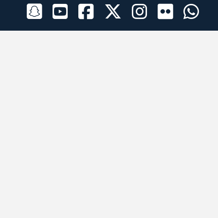
الراعي الرسمي
تطبيقات الجوال
جميع الحقوق محفوظة © 2026 لبرقه لسباقات الهجن