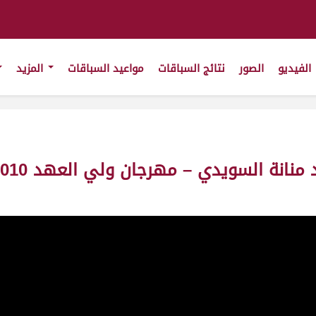
الفيديو
الصور
نتائج السباقات
مواعيد السباقات
المزيد