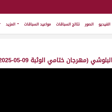
الفيديو
الصور
نتائج السباقات
مواعيد السباقات
المزيد