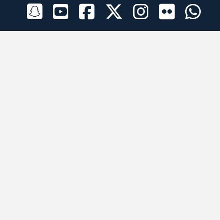
الراعي الرسمي
تطبيقات الجوال
جميع الحقوق محفوظة © 2026 لبرقه لسباقات الهجن