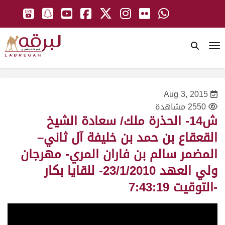
To
Aug 3, 2015
2550 مشاهدة
ش14- الحذرة ملك/ سعادة الشيخ
القعقاع بن حمد بن خليفة آل ثاني–
المضمر سالم بن فاران المري- مهرجان
ولي العهد 23/1/2010- للقايا بكار
-التوقيت 7:43:19