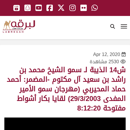
To
Apr 12, 2020
2530 مشاهدة
ش14 الذيبة لـ سمو الشيخ محمد بن
راشد بن سعيد آل مكتوم -المضمر: أحمد
حماد المحيربي (مهرجان سمو الأمير
المفدى 29/3/2003) لقايا بكار أشواط
مفتوحة 8:12:20