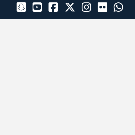
الراعي الرسمي
تطبيقات الجوال
جميع الحقوق محفوظة © 2026 لبرقه لسباقات الهجن