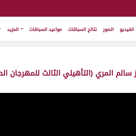
الفيديو
الصور
نتائج السباقات
مواعيد السباقات
المزيد