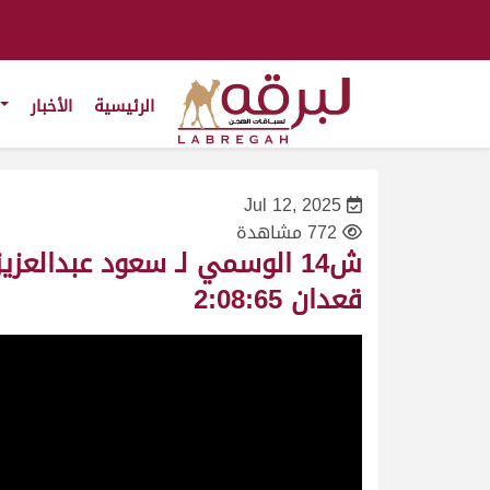
الرئيسية
الأخبار
Jul 12, 2025
772 مشاهدة
قعدان 2:08:65