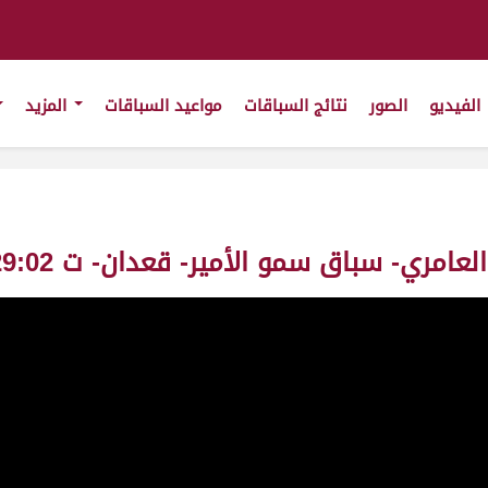
الفيديو
الصور
نتائج السباقات
مواعيد السباقات
المزيد