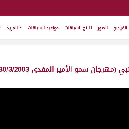
الفيديو
الصور
نتائج السباقات
مواعيد السباقات
المزيد