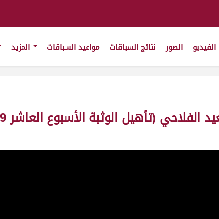
الفيديو
الصور
نتائج السباقات
مواعيد السباقات
المزيد