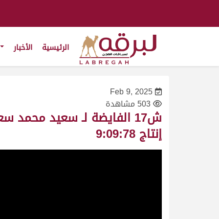
الرئيسية
الأخبار
Feb 9, 2025
503 مشاهدة
إنتاج 9:09:78