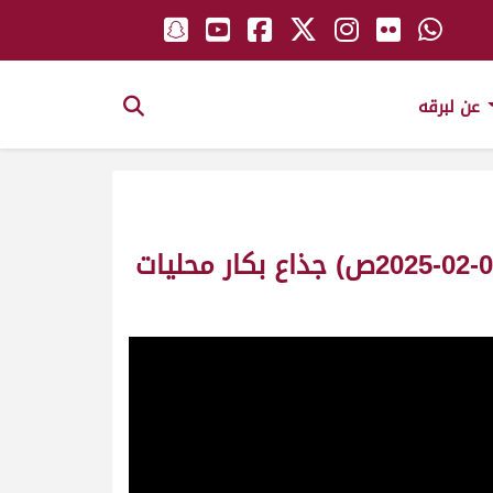
عن لبرقه
ش17 الفايضة لـ سعيد محمد سعيد الفلاحي (تأهيل الوثبة الأسبوع العاشر 09-02-2025ص) جذاع بكار محليات