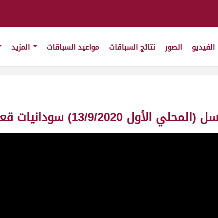
الفيديو
الصور
نتائج السباقات
مواعيد السباقات
المزيد