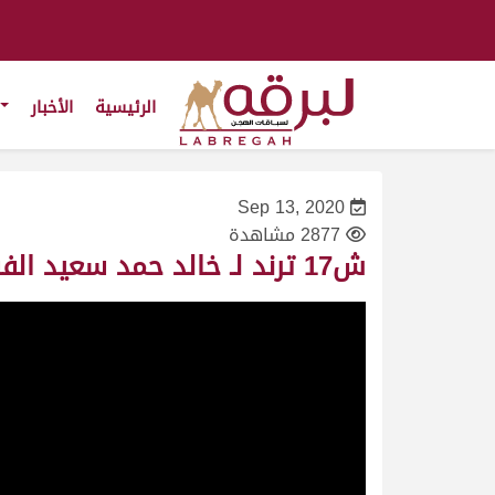
الرئيسية
الأخبار
Sep 13, 2020
2877 مشاهدة
ش17 ترند لـ خالد حمد سعيد الفسل (المحلي الأول 13/9/2020) سودانيات قعدان 8:04:37