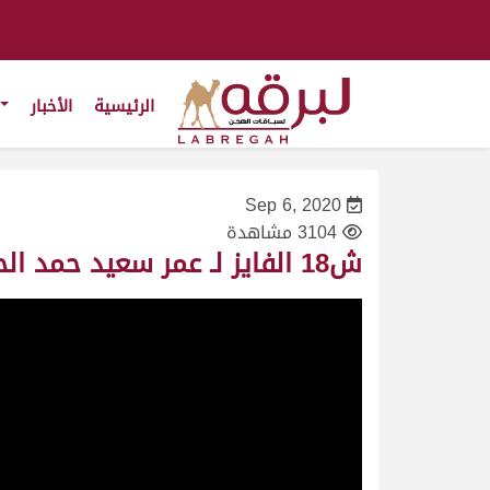
الرئيسية
الأخبار
Sep 6, 2020
3104 مشاهدة
ش18 الفايز لـ عمر سعيد حمد الحسن الفهيدة (المحلي الأول 6/9/2020) حقايق قعدان 2:56:07