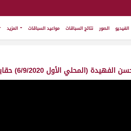
الفيديو
الصور
نتائج السباقات
مواعيد السباقات
المزيد