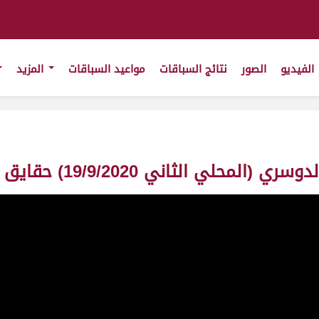
الفيديو
الصور
نتائج السباقات
مواعيد السباقات
المزيد