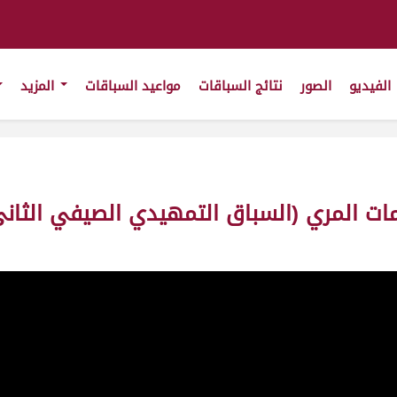
الفيديو
الصور
نتائج السباقات
مواعيد السباقات
المزيد