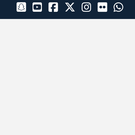
الراعي الرسمي
تطبيقات الجوال
جميع الحقوق محفوظة © 2026 لبرقه لسباقات الهجن