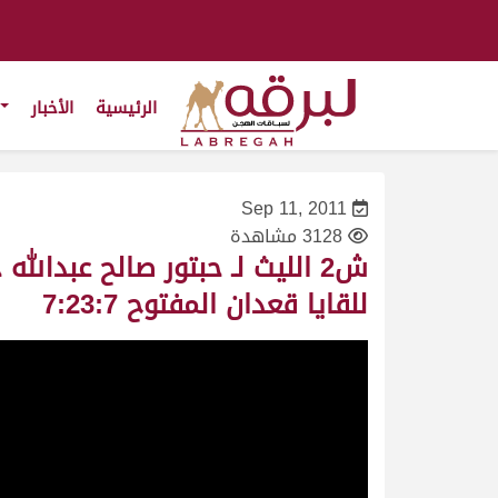
الرئيسية
الأخبار
Sep 11, 2011
3128 مشاهدة
للقايا قعدان المفتوح 7:23:7