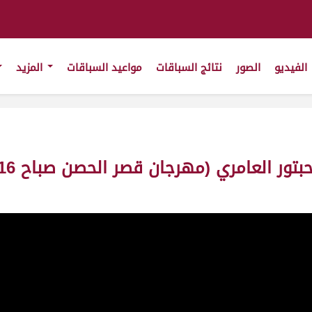
الفيديو
الصور
نتائج السباقات
مواعيد السباقات
المزيد