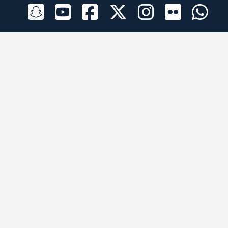
الراعي الرسمي
تطبيقات الجوال
جميع الحقوق محفوظة © 2026 لبرقه لسباقات الهجن