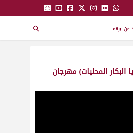
عن لبرقه
 البكار المحليات) مهرجان