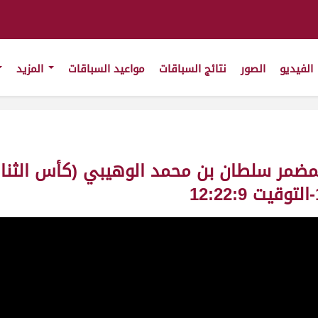
الفيديو
الصور
نتائج السباقات
مواعيد السباقات
المزيد
لمضمر سلطان بن محمد الوهيبي (كأس الثنايا