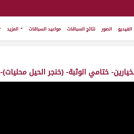
الفيديو
الصور
نتائج السباقات
مواعيد السباقات
المزيد