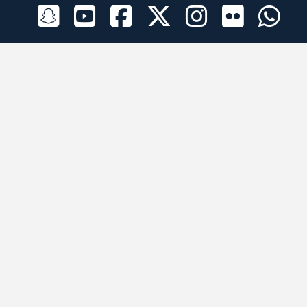
الراعي الرسمي
تطبيقات الجوال
جميع الحقوق محفوظة © 2026 لبرقه لسباقات الهجن