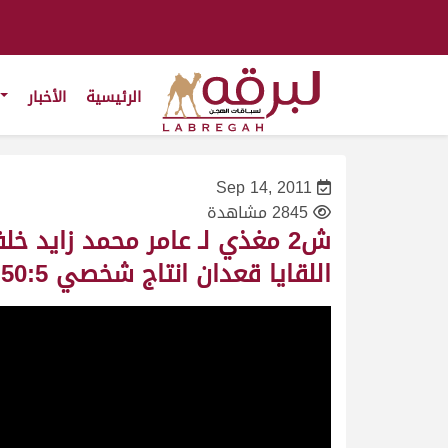
الرئيسية
الأخبار
Sep 14, 2011
2845 مشاهدة
اللقايا قعدان انتاج شخصي 7:50:5