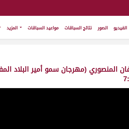
الفيديو
الصور
نتائج السباقات
مواعيد السباقات
المزيد